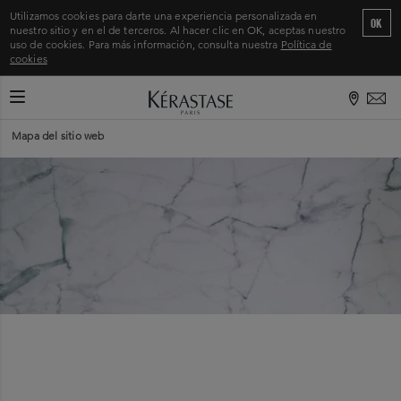
Utilizamos cookies para darte una experiencia personalizada en
OK
nuestro sitio y en el de terceros. Al hacer clic en OK, aceptas nuestro
uso de cookies. Para más información, consulta nuestra
Política de
cookies
CAMBIAR MODO DE NAVEGACIÓN
Inicio
>
Mapa del sitio web