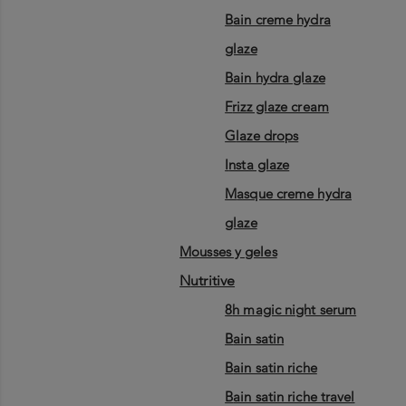
bain creme hydra
glaze
bain hydra glaze
frizz glaze cream
glaze drops
insta glaze
masque creme hydra
glaze
mousses y geles
nutritive
8h magic night serum
bain satin
bain satin riche
bain satin riche travel