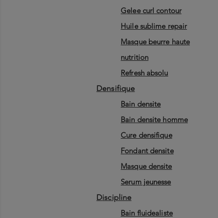
gelee curl contour
huile sublime repair
masque beurre haute
nutrition
refresh absolu
densifique
bain densite
bain densite homme
cure densifique
fondant densite
masque densite
serum jeunesse
discipline
bain fluidealiste