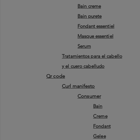
bain creme
bain purete
fondant essentiel
masque essentiel
serum
tratamientos para el cabello
y el cuero cabelludo
qr code
curl manifesto
consumer
bain
creme
fondant
gelee