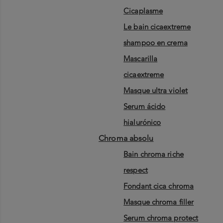
cicaplasme
le bain cicaextreme
shampoo en crema
mascarilla
cicaextreme
masque ultra violet
serum ácido
hialurónico
chroma absolu
bain chroma riche
respect
fondant cica chroma
masque chroma filler
serum chroma protect