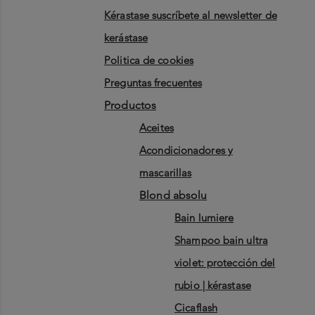
kérastase suscríbete al newsletter de
kerástase
politica de cookies
preguntas frecuentes
productos
aceites
acondicionadores y
mascarillas
blond absolu
bain lumiere
shampoo bain ultra
violet: protección del
rubio | kérastase
cicaflash