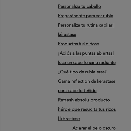
personaliza tu cabello
preparándote para ser rubia
personaliza tu rutina capilar |
kérastase
productos fusio dose
¡adiós a las puntas abiertas!
luce un cabello sano radiante
¿qué tipo de rubia eres?
gama reflection de kerastase
para cabello teñido
refresh absolu producto
héroe que resucita tus rizos
| kérastase
aclarar el pelo oscuro