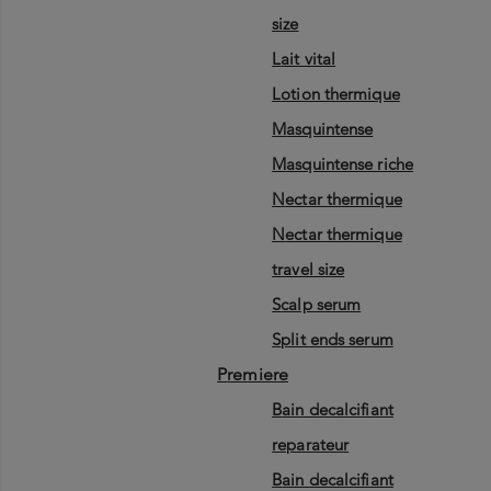
size
lait vital
lotion thermique
masquintense
masquintense riche
nectar thermique
nectar thermique
travel size
scalp serum
split ends serum
premiere
bain decalcifiant
reparateur
bain decalcifiant