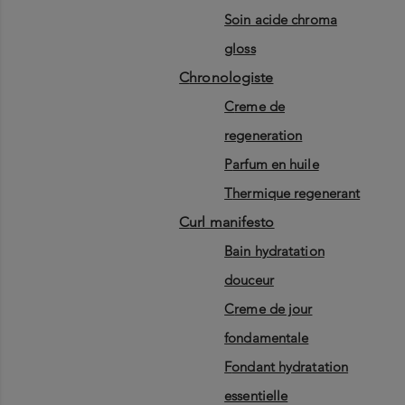
soin acide chroma
gloss
chronologiste
creme de
regeneration
parfum en huile
thermique regenerant
curl manifesto
bain hydratation
douceur
creme de jour
fondamentale
fondant hydratation
essentielle