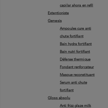
capilar ahora en refil
extentioniste
genesis
ampoules cure anti
chute fortifiant
bain hydra fortifiant
bain nutri fortifiant
défense thermique
fondant renforcateur
masque reconstituant
serum anti chute
fortifiant
gloss absolu
anti frizz glaze milk