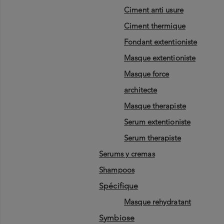
ciment anti usure
ciment thermique
fondant extentioniste
masque extentioniste
masque force
architecte
masque therapiste
serum extentioniste
serum therapiste
serums y cremas
shampoos
spécifique
masque rehydratant
symbiose