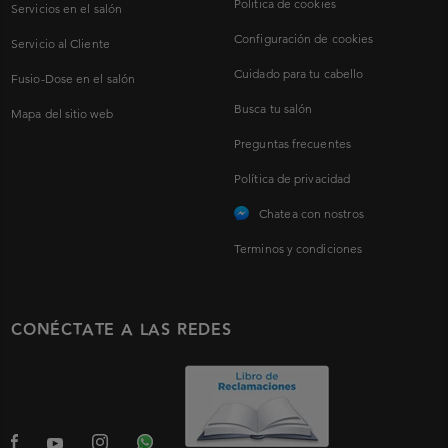
Politica de cookies
Servicios en el salón
Configuración de cookies
Servicio al Cliente
Cuidado para tu cabello
Fusio-Dose en el salón
Busca tu salón
Mapa del sitio web
Preguntas frecuentes
Política de privacidad
Chatea con nostros
Terminos y condiciones
CONÉCTATE A LAS REDES