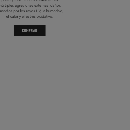
múltiples agresiones externas: daños
usados por los rayos UV, la humedad,
el calor y el estrés oxidativo.
COMPRAR