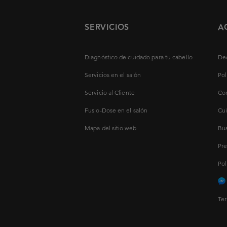
SERVICIOS
A
Diagnóstico de cuidado para tu cabello
Dec
Servicios en el salón
Pol
Servicio al Cliente
Con
Fusio-Dose en el salón
Cui
Mapa del sitio web
Bus
Pre
Pol
Ter