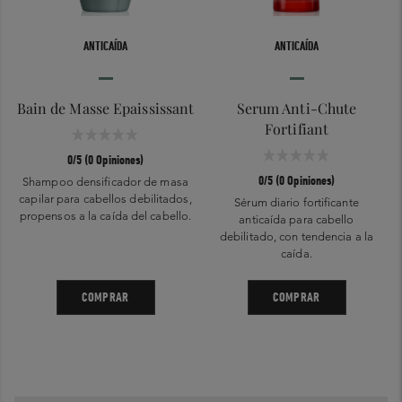
ANTICAÍDA
ANTICAÍDA
Bain de Masse Epaississant
Serum Anti-Chute
Fortifiant
0/5 (0 Opiniones)
0/5 (0 Opiniones)
Shampoo densificador de masa
capilar para cabellos debilitados,
Sérum diario fortificante
propensos a la caída del cabello.
anticaída para cabello
debilitado, con tendencia a la
caída.
COMPRAR
COMPRAR