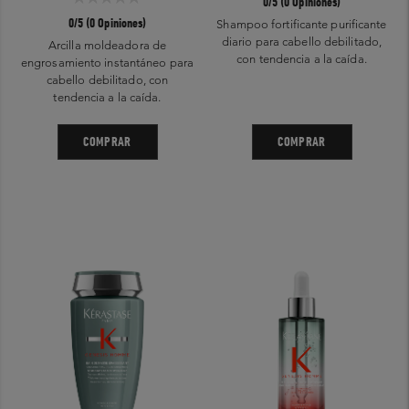
0/5 (0 Opiniones)
0/5 (0 Opiniones)
Shampoo fortificante purificante
diario para cabello debilitado,
Arcilla moldeadora de
con tendencia a la caída.
engrosamiento instantáneo para
cabello debilitado, con
tendencia a la caída.
COMPRAR
COMPRAR