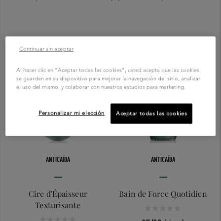
Continuar sin aceptar
Al hacer clic en “Aceptar todas las cookies”, usted acepta que las cookies
se guarden en su dispositivo para mejorar la navegación del sitio, analizar
el uso del mismo, y colaborar con nuestros estudios para marketing.
Personalizar mi elección
Aceptar todas las cookies
ANTICAÍDA
ANTICAÍDA
Cire d'Épaisseur
Bain de Force Quotidien
Texturisante