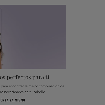
s perfectos para ti
ar para encontrar la mejor combinación de
as necesidades de tu cabello.
IENZA YA MISMO