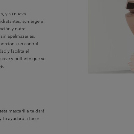
a, y su nueva
idratantes, sumerge el
tación y nutre
 sin apelmazarlas.
oporciona un control
dad y facilita el
uave y brillante que se
e.
esta mascarilla te dará
y te ayudará a tener