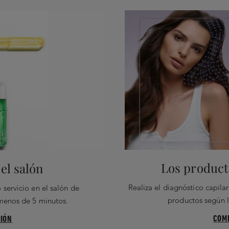
Los producto
el salón
Realiza el diagnóstico capil
 servicio en el salón de
productos según l
 menos de 5 minutos.
COM
IÓN