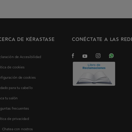
CERCA DE KÉRASTASE
CONÉCTATE A LAS RED
laración de Accesibilidad
itica de cookies
figuración de cookies
dado para tu cabello
ca tu salón
guntas frecuentes
ítica de privacidad
Chatea con nostros