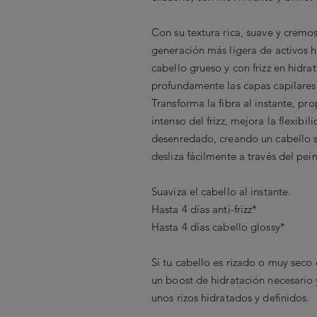
Con su textura rica, suave y cremos
generación más ligera de activos h
cabello grueso y con frizz en hidra
profundamente las capas capilares
Transforma la fibra al instante, pr
intenso del frizz, mejora la flexibili
desenredado, creando un cabello s
desliza fácilmente a través del pein
Suaviza el cabello al instante.
Hasta 4 días anti-frizz*
Hasta 4 días cabello glossy*
Si tu cabello es rizado o muy seco 
un boost de hidratación necesario 
unos rizos hidratados y definidos.