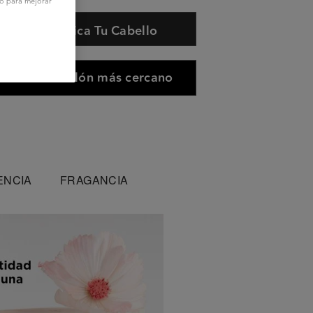
vo para mejorar
Diagnostica Tu Cabello
Buscar el salón más cercano
ENCIA
FRAGANCIA