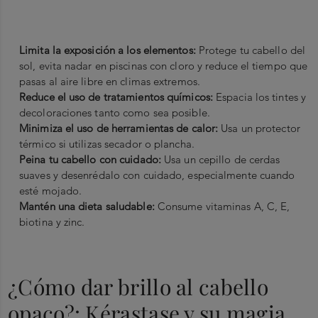
Limita la exposición a los elementos:
Protege tu cabello del
sol, evita nadar en piscinas con cloro y reduce el tiempo que
pasas al aire libre en climas extremos.
Reduce el uso de tratamientos químicos:
Espacia los tintes y
decoloraciones tanto como sea posible.
Minimiza el uso de herramientas de calor:
Usa un protector
térmico si utilizas secador o plancha.
Peina tu cabello con cuidado:
Usa un cepillo de cerdas
suaves y desenrédalo con cuidado, especialmente cuando
esté mojado.
Mantén una dieta saludable:
Consume vitaminas A, C, E,
biotina y zinc.
¿Cómo dar brillo al cabello
opaco?: Kérastase y su magia