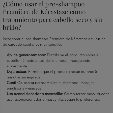
¿Cómo usar el pre-shampoo
Première de Kérastase como
tratamiento para cabello seco y sin
brillo?
Incorporar el pre-shampoo Première de Kérastase a tu rutina
de cuidado capilar es muy sencillo:
Aplica generosamente:
Distribuye el producto sobre el
cabello húmedo antes del
shampoo
, masajeando
suavemente.
Deja actuar:
Permite que el producto actúe durante 5
minutos sin enjuagar.
Continúa con tu rutina:
Aplica el shampoo, masajea,
emulsiona y enjuaga.
Usa acondicionador o mascarilla:
Como tercer paso, puedes
usar
acondicionador
o
mascarilla
, según tu preferencia.