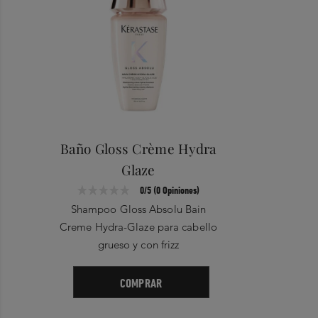
1
Limpieza
#LIVEYOURLIFEINGLOSS
Baño Gloss Crème Hydra
Glaze
0/5 (0 Opiniones)
Shampoo Gloss Absolu Bain
Creme Hydra-Glaze para cabello
grueso y con frizz
COMPRAR