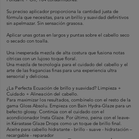
Su preciso aplicador proporciona la cantidad justa de
fórmula que necesitas, para un brillo y suavidad definitivos
sin apelmazar. Sin sensación grasosa.
Aplicar unas gotas en largos y puntas sobre el cabello seco
o secado con toalla.
Una inesperada mezcla de alta costura que fusiona notas
cítricas con un lujoso toque floral.
Una mezcla de tecnología para el cuidado del cabello y el
arte de las fragancias finas para una experiencia ultra
sensorial y deliciosa.
¿La Perfecta Ecuación de brillo y suavidad? Limpieza +
Cuidado + Alineación del cabello.
Para maximizar los resultados, combínelo con el resto de la
gama Gloss Absolu. Empieza con Bain Hydra-Glaze para un
befecto glossy. Continúa con el cuidado con el
acondicionador Insta Glaze. Por último, peina con el leave-
in Kérastase Glaze Drops como un toque de brillo final.
Aceite para cabello hidratante - brillo - suave - hidratación –
recargable - reparador