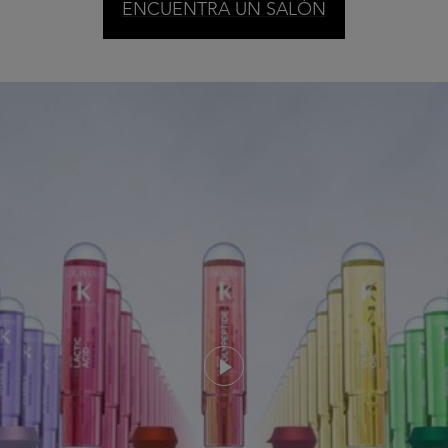
ENCUENTRA UN SALÓN