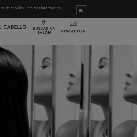
 uso de cookies. Para más información,
OK
U CABELLO
BUSCAR UN
NEWSLETTER
SALÓN