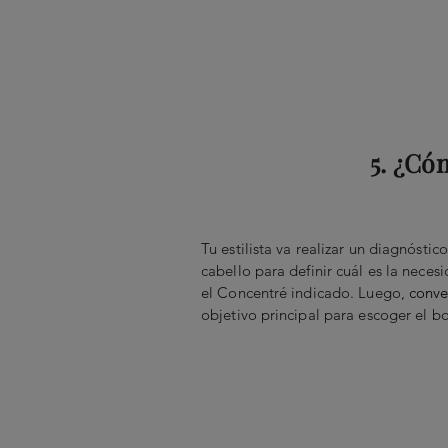
5. ¿Có
Tu estilista va realizar un diagnóstic
cabello para definir cuál es la necesid
el Concentré indicado. Luego,
conve
objetivo principal para escoger el bo