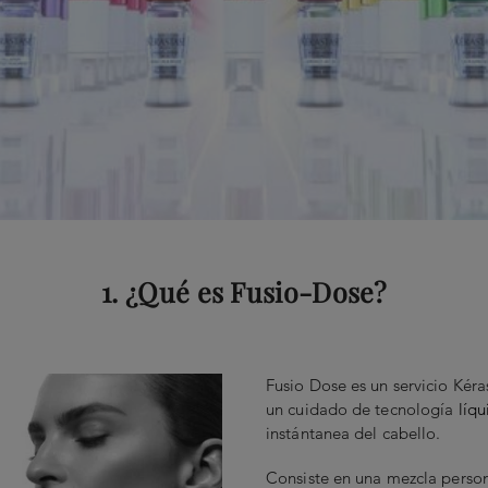
1. ¿Qué es Fusio-Dose?
Fusio Dose es un servicio Kéras
un cuidado de tecnología
líqu
instántanea del cabello.
Consiste en una mezcla person