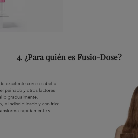
4. ¿Para quién es Fusio-Dose?
do excelente con su cabello
 el peinado y otros factores
ello gradualmente,
 e indisciplinado y con frizz.
transforma rápidamente y