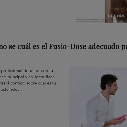
mo se cuál es el Fusio-Dose adecuado p
o profesional detallado de tu
ad principal y así identificar
rsará
contigo sobre cuál es tu
oster ideal.