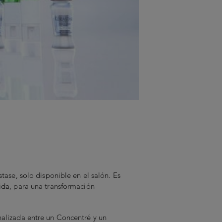
tase, solo disponible en el salón. Es
ida
, para una transformación
alizada entre un Concentré y un