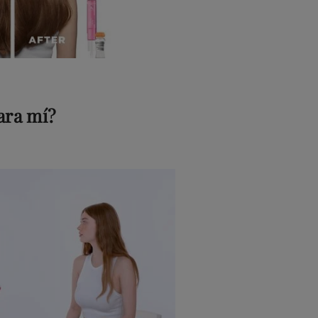
ara mí?