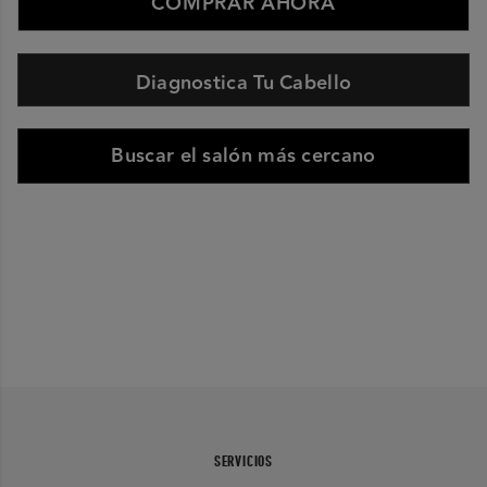
COMPRAR AHORA
Diagnostica Tu Cabello
Buscar el salón más cercano
SERVICIOS