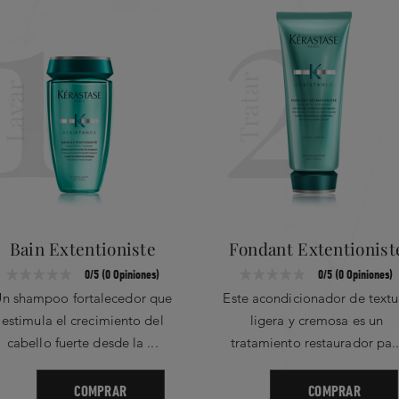
1
2
Tratar
Lavar
Bain Extentioniste
Fondant Extentionist
0/5 (0 Opiniones)
0/5 (0 Opiniones)
n shampoo fortalecedor que
Este acondicionador de textu
estimula el crecimiento del
ligera y cremosa es un
cabello fuerte desde la ...
tratamiento restaurador pa..
COMPRAR
COMPRAR