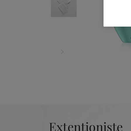
Extentioniste