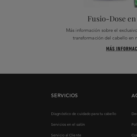
Fusio-Dose en 
Más información sobre el exclusivo
transformación del cabello en
MÁS INFORMAC
SERVICIOS
A
Diagnóstico de cuidado para tu cabello
Dec
Servicios en el salón
Pol
Servicio al Cliente
Con