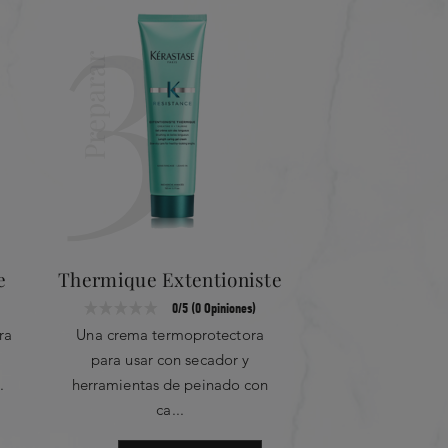
3
Preparar
e
Thermique Extentioniste
0/5 (0 Opiniones)
ra
Una crema termoprotectora
para usar con secador y
.
herramientas de peinado con
ca...