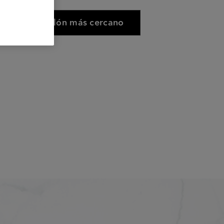
Buscar el salón más cercano