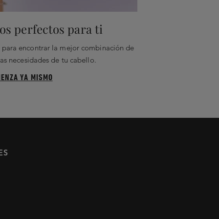
s perfectos para ti
ar para encontrar la mejor combinación de
as necesidades de tu cabello.
IENZA YA MISMO
ES