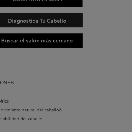
Diagnostica Tu Cabello
Buscar el salón más cercano
IONES
frizz
 movimiento natural del cabello&
jabilidad del cabello