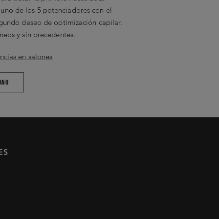
no de los 5 potenciadores con el
segundo deseo de optimización capilar.
neos y sin precedentes.
ncias en salones
ANO
ES