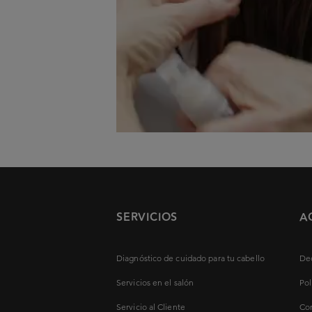
SERVICIOS
A
Diagnóstico de cuidado para tu cabello
Dec
Servicios en el salón
Pol
Servicio al Cliente
Con