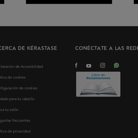
CERCA DE KÉRASTASE
CONÉCTATE A LAS RED
laración de Accesibilidad
itica de cookies
figuración de cookies
dado para tu cabello
ca tu salón
guntas frecuentes
ítica de privacidad