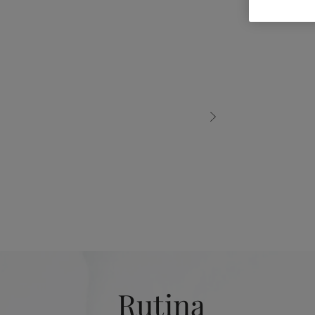
Rutina