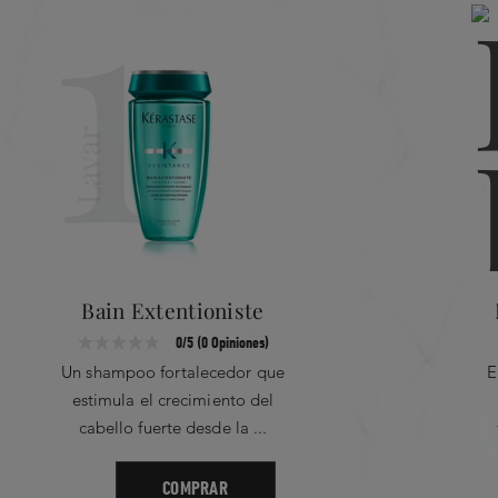
1
Lavar
Bain Extentioniste
0/5 (0 Opiniones)
Un shampoo fortalecedor que
E
estimula el crecimiento del
cabello fuerte desde la ...
COMPRAR