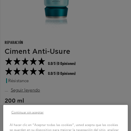
REPARACIÓN
Ciment Anti-Usure
0.0/5 (0 Opiniones)
0.0/5 (0 Opiniones)
Résistance
...
Seguir leyendo
200 ml
Continuar sin aceptar
COMPRAR AHORA
Al hacer clic en “Aceptar todas las cookies”, usted acepta que las cookies
se guarden en su dispositivo para mejorar la navegación del sitio, analizar