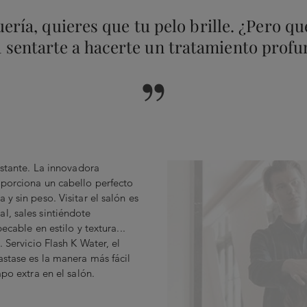
ería, quieres que tu pelo brille. ¿Pero qu
 sentarte a hacerte un tratamiento prof
”
nstante. La innovadora
oporciona un cabello perfecto
y sin peso. Visitar el salón es
l, sales sintiéndote
ecable en estilo y textura...
. Servicio Flash K Water, el
stase es la manera más fácil
mpo extra en el salón.