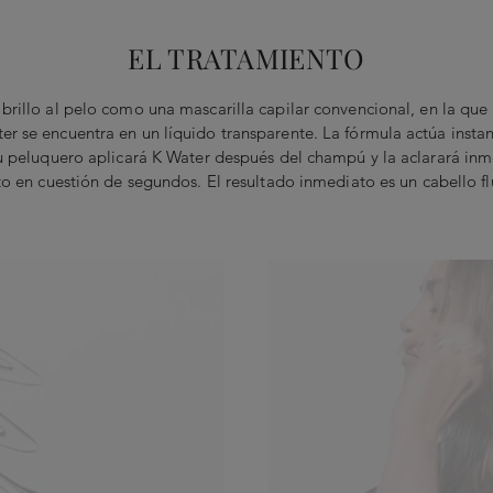
EL TRATAMIENTO
 brillo al pelo como una mascarilla capilar convencional, en la qu
er se encuentra en un líquido transparente. La fórmula actúa instan
u peluquero aplicará K Water después del champú y la aclarará i
 en cuestión de segundos. El resultado inmediato es un cabello fluid