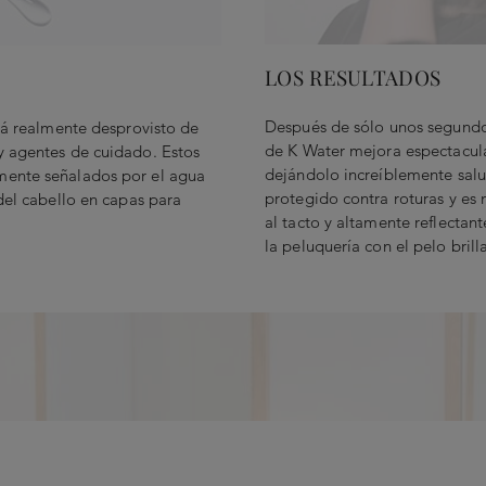
LOS RESULTADOS
Después de sólo unos segundos
stá realmente desprovisto de
de K Water mejora espectacula
y agentes de cuidado. Estos
dejándolo increíblemente salud
mente señalados por el agua
protegido contra roturas y es m
 del cabello en capas para
al tacto y altamente reflectante
la peluquería con el pelo brill