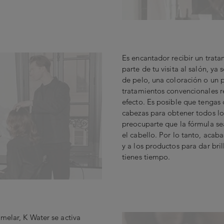
Es encantador recibir un trat
parte de tu visita al salón, 
de pelo, una coloración o un 
tratamientos convencionales r
efecto. Es posible que tengas 
cabezas para obtener todos l
preocuparte que la fórmula s
el cabello. Por lo tanto, acab
y a los productos para dar br
tienes tiempo.
melar, K Water se activa