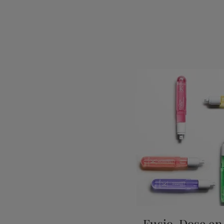
Fusio-Dose en 