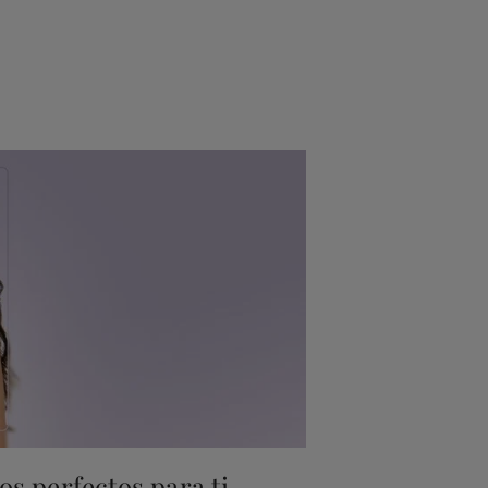
s perfectos para ti