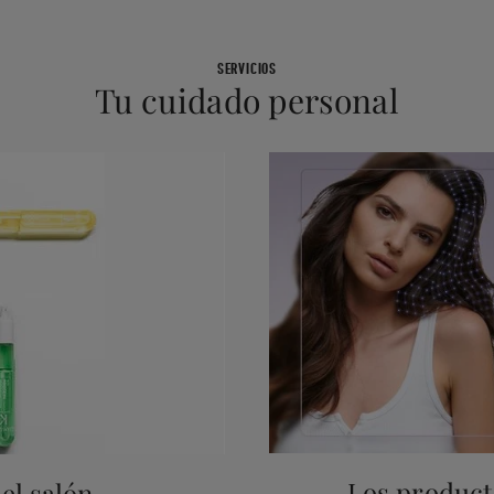
SERVICIOS
Tu cuidado personal
Los producto
el salón