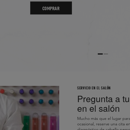
COMPRAR
SERVICIO EN EL SALÓN
Pregunta a tu
en el salón
Mucho más que el lugar para
ocasional, reserve una cita 
diagnóstico de cabello perso