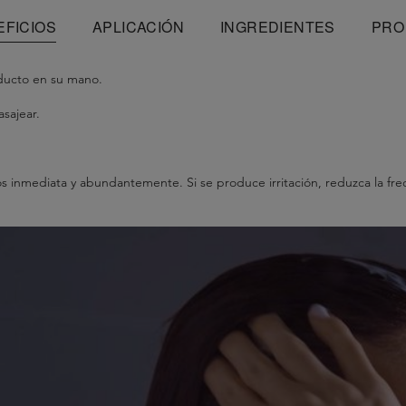
EFICIOS
APLICACIÓN
INGREDIENTES
PRO
ucto en su mano.
sajear.
s inmediata y abundantemente. Si se produce irritación, reduzca la frec