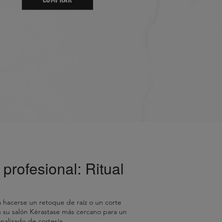
 profesional: Ritual
 hacerse un retoque de raíz o un corte
en su salón Kérastase más cercano para un
nalizado de cortesía.