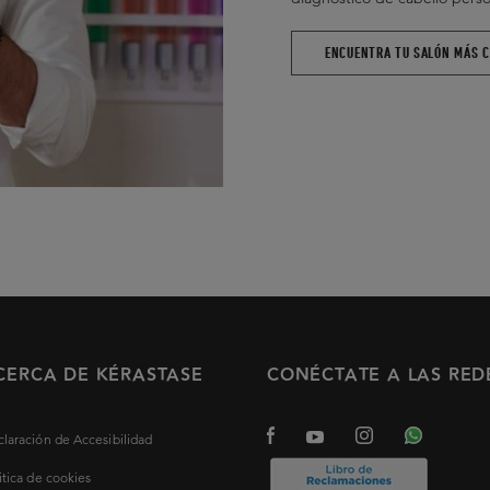
ENCUENTRA TU SALÓN MÁS 
CERCA DE KÉRASTASE
CONÉCTATE A LAS RED
laración de Accesibilidad
itica de cookies