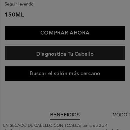
Seguir leyendo
150ML
COMPRAR AHORA
Diagnostica Tu Cabello
Buscar el salón más cercano
BENEFICIOS
MODO 
EN SECADO DE CABELLO CON TOALLA: toma de 2 a 4