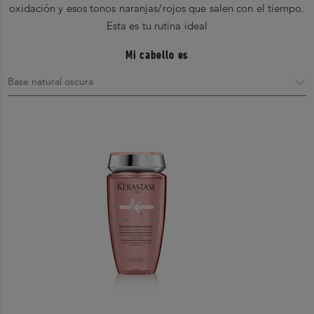
oxidación y esos tonos naranjas/rojos que salen con el tiempo.
Esta es tu rutina ideal
Mi cabello es
ÁCIDO LÁCTICO – un gentil rejuvenecedor de fibra, este ácido
curativo ayuda a transformar, suavizar y sellar la superficie de la
fibra capilar.
0
0